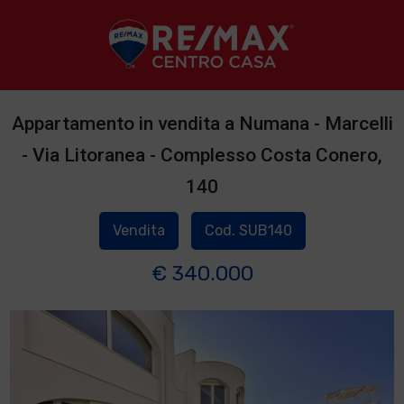
Appartamento in vendita a Numana - Marcelli
- Via Litoranea - Complesso Costa Conero,
140
Vendita
Cod. SUB140
€ 340.000
1
/
2
]