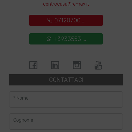
centrocasa@remax.it
07120700 ...
+3933553 ...
CONTATTACI
* Nome
Cognome