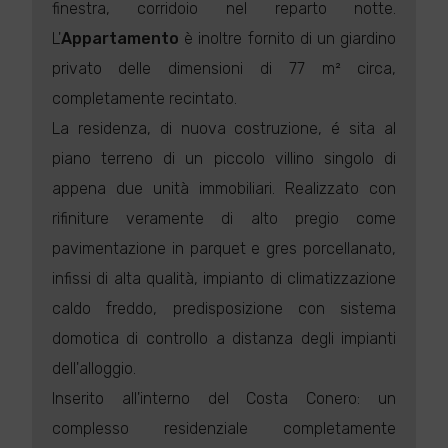
finestra, corridoio nel reparto notte.
L'
Appartamento
è inoltre fornito di un giardino
privato delle dimensioni di 77 m² circa,
completamente recintato.
La residenza, di nuova costruzione, é sita al
piano terreno di un piccolo villino singolo di
appena due unità immobiliari. Realizzato con
rifiniture veramente di alto pregio come
pavimentazione in parquet e gres porcellanato,
infissi di alta qualità, impianto di climatizzazione
caldo freddo, predisposizione con sistema
domotica di controllo a distanza degli impianti
dell'alloggio.
Inserito all'interno del Costa Conero: un
complesso residenziale completamente