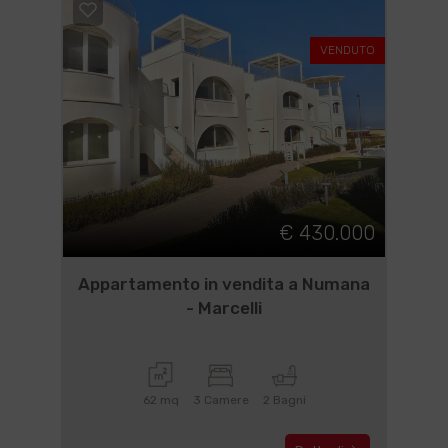
VENDUTO
€ 430.000
Appartamento in vendita a Numana
- Marcelli
62 mq
3 Camere
2 Bagni