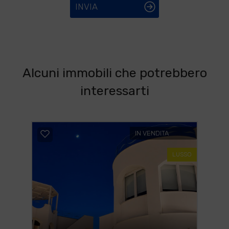
INVIA
Alcuni immobili che potrebbero
interessarti
IN VENDITA
LUSSO