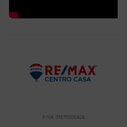
P.IVA: 01375500426