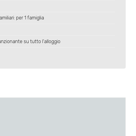
miliari: per 1 famiglia
nzionante su tutto l'alloggio