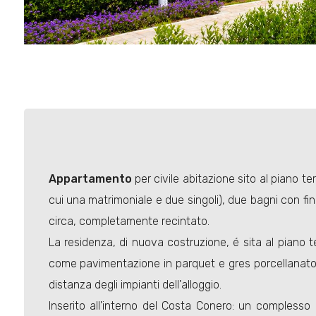
Appartamento
per civile abitazione sito al piano t
cui una matrimoniale e due singoli), due bagni con fine
circa, completamente recintato.
La residenza, di nuova costruzione, é sita al piano te
come pavimentazione in parquet e gres porcellanato, i
distanza degli impianti dell'alloggio.
Inserito all'interno del Costa Conero: un complesso 