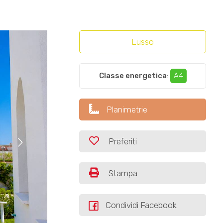
Lusso
Classe energetica
:
A4
Planimetrie
Preferiti
Stampa
Condividi Facebook