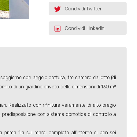
Condividi Twitter
Condividi Linkedin
u soggiorno con angolo cottura, tre camere da letto (di
fornito di un giardino privato delle dimensioni di 130 m²
ari. Realizzato con rifiniture veramente di alto pregio
o, predisposizione con sistema domotica di controllo a
 prima fila sul mare, completo all'interno di ben sei