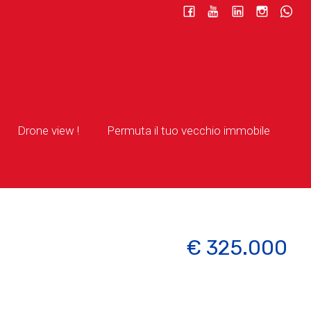
Drone view !
Permuta il tuo vecchio immobile
€ 325.000