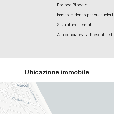
Portone Blindato
Immobile idoneo per più nuclei fa
Si valutano permute
Aria condizionata: Presente e fu
Ubicazione immobile