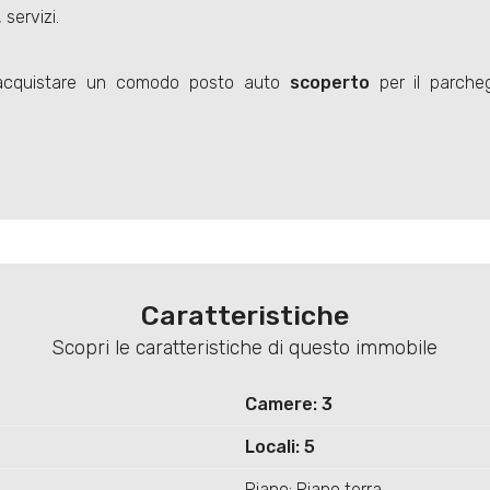
servizi.
e acquistare un comodo posto auto
scoperto
per il parcheg
Caratteristiche
Scopri le caratteristiche di questo immobile
Camere: 3
Locali: 5
Piano: Piano terra