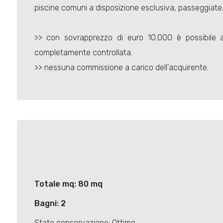
piscine comuni a disposizione esclusiva, passeggiate, 
>> con sovrapprezzo di euro 10.000 è possibil
completamente controllata.
>> nessuna commissione a carico dell'acquirente.
Totale mq: 80 mq
Bagni: 2
Stato conservazione: Ottimo