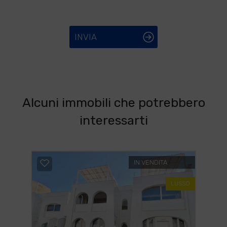
INVIA
Alcuni immobili che potrebbero
interessarti
IN VENDITA
LUSSO