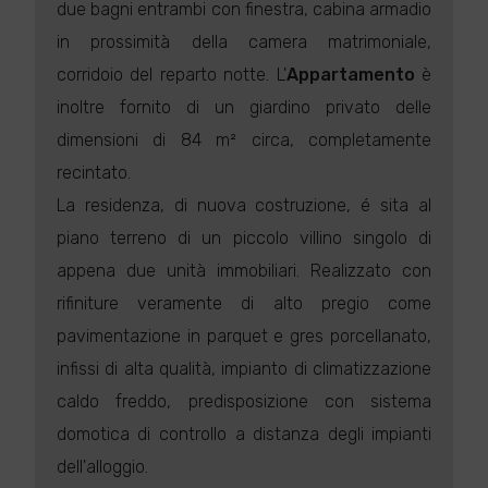
due bagni entrambi con finestra, cabina armadio
in prossimità della camera matrimoniale,
corridoio del reparto notte. L'
Appartamento
è
inoltre fornito di un giardino privato delle
dimensioni di 84 m² circa, completamente
recintato.
La residenza, di nuova costruzione, é sita al
piano terreno di un piccolo villino singolo di
appena due unità immobiliari. Realizzato con
rifiniture veramente di alto pregio come
pavimentazione in parquet e gres porcellanato,
infissi di alta qualità, impianto di climatizzazione
caldo freddo, predisposizione con sistema
domotica di controllo a distanza degli impianti
dell'alloggio.