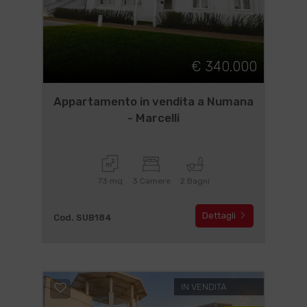
€ 340.000
Appartamento in vendita a Numana
- Marcelli
73 mq
3 Camere
2 Bagni
Dettagli
Cod. SUB184
IN VENDITA