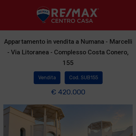
Appartamento in vendita a Numana - Marcelli
- Via Litoranea - Complesso Costa Conero,
155
Vendita
Cod. SUB155
€ 420.000
1
/
2
]