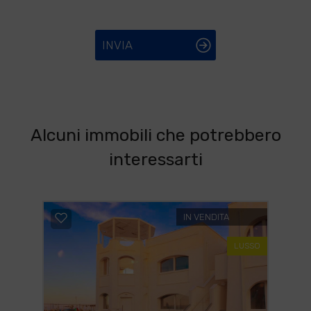
INVIA
Alcuni immobili che potrebbero
interessarti
IN VENDITA
LUSSO