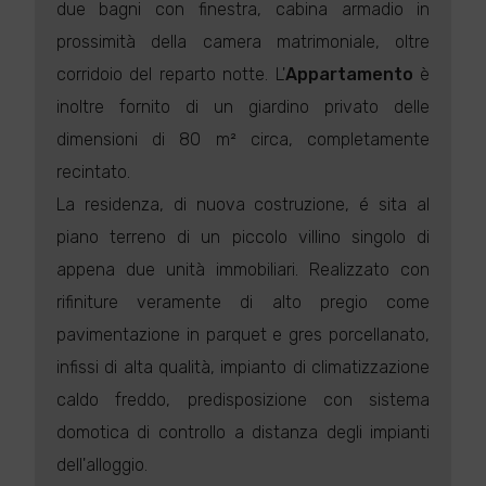
due bagni con finestra, cabina armadio in
prossimità della camera matrimoniale, oltre
corridoio del reparto notte. L'
Appartamento
è
inoltre fornito di un giardino privato delle
dimensioni di 80 m² circa, completamente
recintato.
La residenza, di nuova costruzione, é sita al
piano terreno di un piccolo villino singolo di
appena due unità immobiliari. Realizzato con
rifiniture veramente di alto pregio come
pavimentazione in parquet e gres porcellanato,
infissi di alta qualità, impianto di climatizzazione
caldo freddo, predisposizione con sistema
domotica di controllo a distanza degli impianti
dell'alloggio.