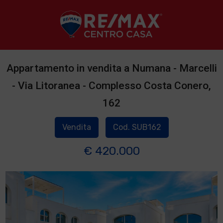
Appartamento in vendita a Numana - Marcelli
- Via Litoranea - Complesso Costa Conero,
162
Vendita
Cod. SUB162
€ 420.000
1
/
2
]