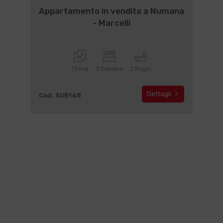
Appartamento in vendita a Numana
- Marcelli
71 mq
3 Camere
2 Bagni
Dettagli
Cod. SUB148