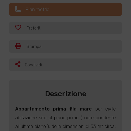
Planimetrie
Preferiti
Stampa
Condividi
Descrizione
Appartamento
prima fila mare
per civile
abitazione sito al piano primo ( corrispondente
all'ultimo piano ), delle dimensioni di 53 m² circa,