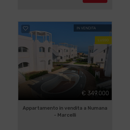
IN VENDITA
LUSSO
€ 349.000
Appartamento in vendita a Numana
- Marcelli