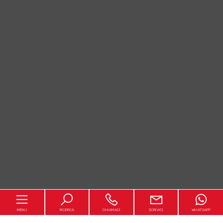
MENU
RICERCA
CHIAMACI
SCRIVICI
WHATSAPP