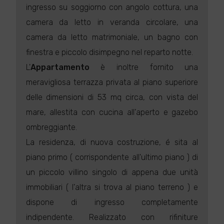
ingresso su soggiorno con angolo cottura, una
camera da letto in veranda circolare, una
camera da letto matrimoniale, un bagno con
finestra e piccolo disimpegno nel reparto notte.
L'
Appartamento
è inoltre fornito una
meravigliosa terrazza privata al piano superiore
delle dimensioni di 53 mq circa, con vista del
mare, allestita con cucina all'aperto e gazebo
ombreggiante.
La residenza, di nuova costruzione, é sita al
piano primo ( corrispondente all'ultimo piano ) di
un piccolo villino singolo di appena due unità
immobiliari ( l'altra si trova al piano terreno ) e
dispone di ingresso completamente
indipendente. Realizzato con rifiniture