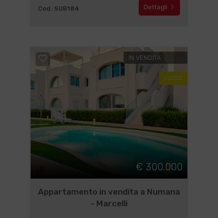
Dettagli
Cod. SUB184
IN VENDITA
LUSSO
€ 300.000
Appartamento in vendita a Numana
- Marcelli