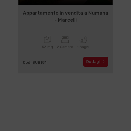
Appartamento in vendita a Numana
- Marcelli
53 mq
2 Camere
1 Bagni
Dettagli
Cod. SUB181