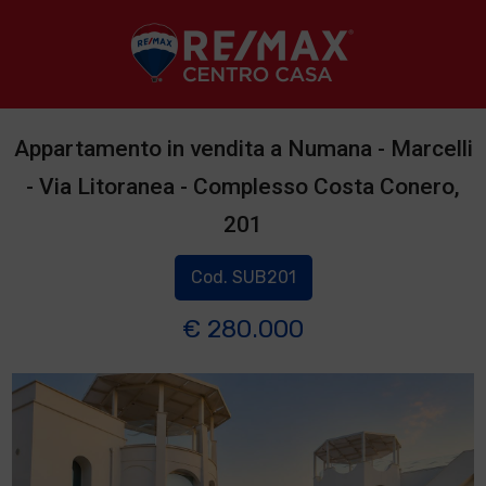
Appartamento in vendita a Numana - Marcelli
- Via Litoranea - Complesso Costa Conero,
201
Cod. SUB201
€ 280.000
1
/
2
]