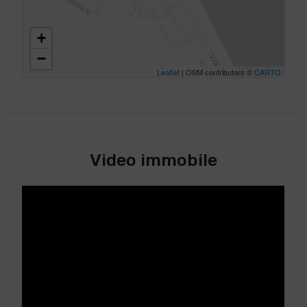
+
−
Leaflet
| OSM contributors ©
CARTO
Video immobile