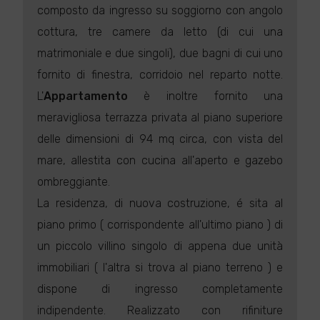
composto da ingresso su soggiorno con angolo
cottura, tre camere da letto (di cui una
matrimoniale e due singoli), due bagni di cui uno
fornito di finestra, corridoio nel reparto notte.
L'
Appartamento
è inoltre fornito una
meravigliosa terrazza privata al piano superiore
delle dimensioni di 94 mq circa, con vista del
mare, allestita con cucina all'aperto e gazebo
ombreggiante.
La residenza, di nuova costruzione, é sita al
piano primo ( corrispondente all'ultimo piano ) di
un piccolo villino singolo di appena due unità
immobiliari ( l'altra si trova al piano terreno ) e
dispone di ingresso completamente
indipendente. Realizzato con rifiniture