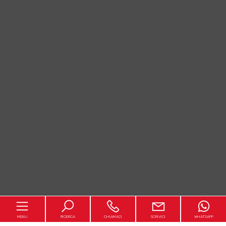
MENU
RICERCA
CHIAMACI
SCRIVICI
WHATSAPP