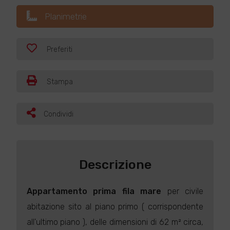
Planimetrie
Preferiti
Stampa
Condividi
Descrizione
Appartamento
prima fila mare
per civile
abitazione sito al piano primo ( corrispondente
all'ultimo piano ), delle dimensioni di 62 m² circa,