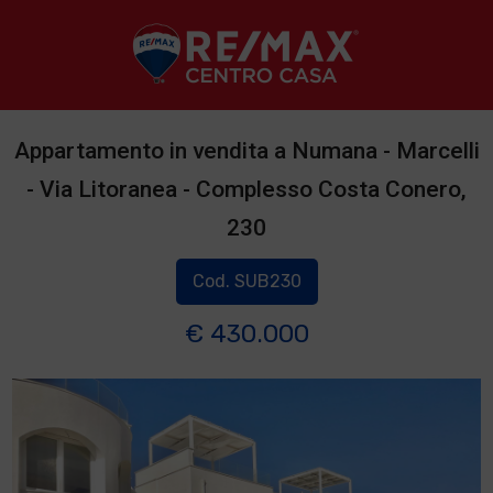
Appartamento in vendita a Numana - Marcelli
- Via Litoranea - Complesso Costa Conero,
230
Cod. SUB230
€ 430.000
1
/
2
]