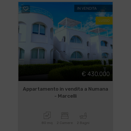
IN VENDITA
LUSSO
€ 430.000
Appartamento in vendita a Numana
- Marcelli
80 mq
2 Camere
2 Bagni