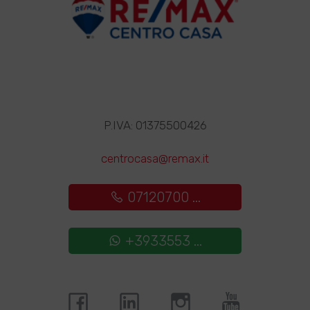
P.IVA: 01375500426
centrocasa@remax.it
07120700 ...
+3933553 ...