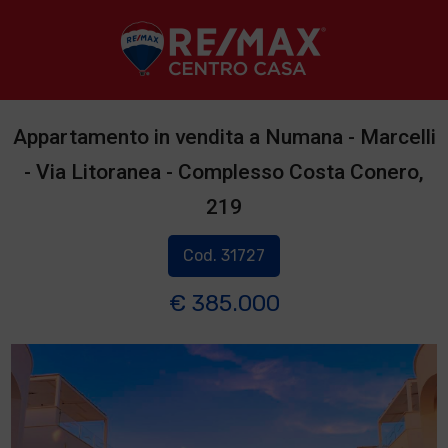
Appartamento in vendita a Numana - Marcelli
- Via Litoranea - Complesso Costa Conero,
219
Cod. 31727
€ 385.000
1
/
2
]