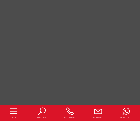
MENU
RICERCA
CHIAMACI
SCRIVICI
WHATSAPP