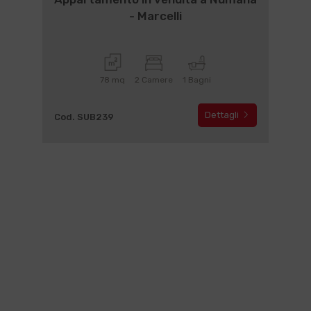
- Marcelli
78 mq
2 Camere
1 Bagni
Dettagli
Cod. SUB239