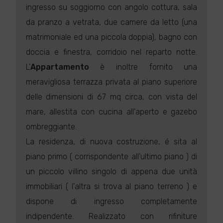
ingresso su soggiorno con angolo cottura, sala
da pranzo a vetrata, due camere da letto (una
matrimoniale ed una piccola doppia), bagno con
doccia e finestra, corridoio nel reparto notte.
L'
Appartamento
è inoltre fornito una
meravigliosa terrazza privata al piano superiore
delle dimensioni di 67 mq circa, con vista del
mare, allestita con cucina all'aperto e gazebo
ombreggiante.
La residenza, di nuova costruzione, é sita al
piano primo ( corrispondente all'ultimo piano ) di
un piccolo villino singolo di appena due unità
immobiliari ( l'altra si trova al piano terreno ) e
dispone di ingresso completamente
indipendente. Realizzato con rifiniture