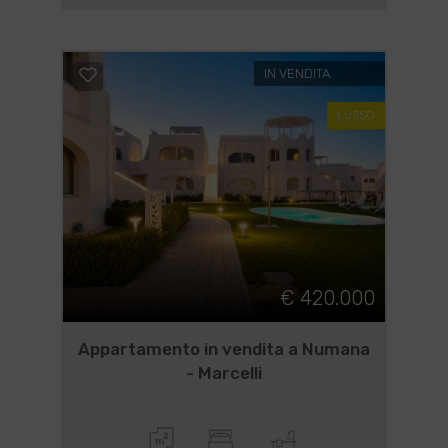
IN VENDITA
LUSSO
€ 420.000
Appartamento in vendita a Numana
- Marcelli