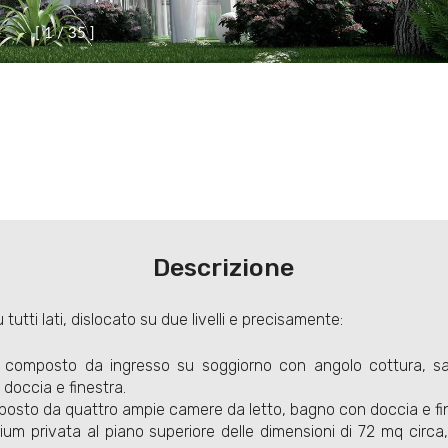
[
1
/
3
5
]
Descrizione
su tutti lati, dislocato su due livelli e precisamente:
a, composto da ingresso su soggiorno con angolo cottura, s
doccia e finestra.
posto da quattro ampie camere da letto, bagno con doccia e fine
m privata al piano superiore delle dimensioni di 72 mq circa, 