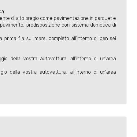
ca.
mente di alto pregio come pavimentazione in parquet e
o a pavimento, predisposizione con sistema domotica di
 prima fila sul mare, completo all'interno di ben sei
gio della vostra autovettura, all'interno di un'area
io della vostra autovettura, all'interno di un'area