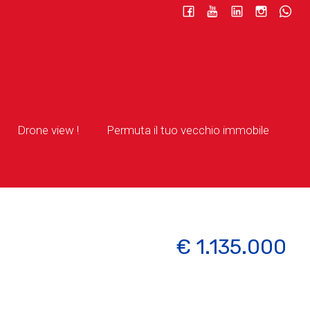
Drone view !
Permuta il tuo vecchio immobile
€ 1.135.000