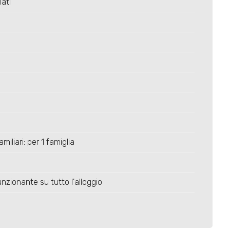
lati
miliari: per 1 famiglia
nzionante su tutto l'alloggio