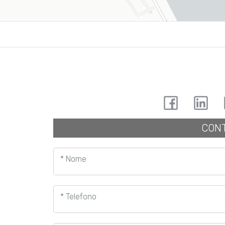
CONT
* Nome
* Telefono