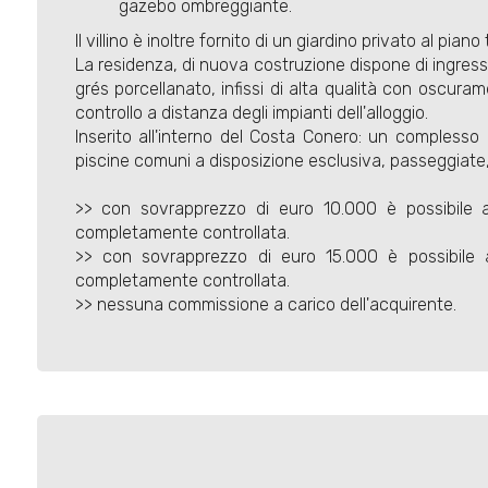
gazebo ombreggiante.
Il villino è inoltre fornito di un giardino privato al pi
La residenza, di nuova costruzione dispone di ingres
grés porcellanato, infissi di alta qualità con oscura
controllo a distanza degli impianti dell'alloggio.
Inserito all'interno del Costa Conero: un complesso 
piscine comuni a disposizione esclusiva, passeggiate, 
>> con sovrapprezzo di euro 10.000 è possibil
completamente controllata.
>> con sovrapprezzo di euro 15.000 è possibil
completamente controllata.
>> nessuna commissione a carico dell'acquirente.