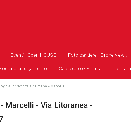
Eventi - Open HOUSE
Foto cantiere - Drone view !
odalità di pagamento
Capitolato e Finitura
Contatti
singola in vendita a Numana - Marcelli
 Marcelli - Via Litoranea -
7