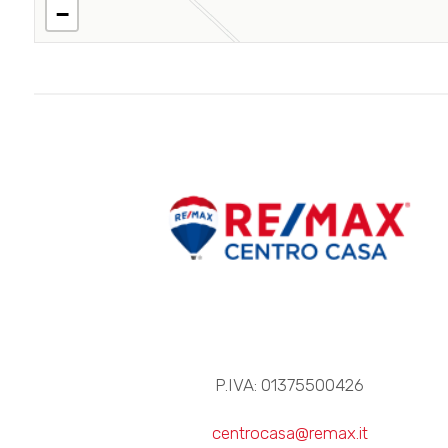
−
P.IVA: 01375500426
centrocasa@remax.it