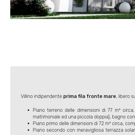
Villino indipendente
prima fila fronte mare
, libero 
Piano terreno delle dimensioni di 77 m² circ
matrimoniale ed una piccola doppia), bagno con 
Piano primo delle dimensioni di 72 m² circa, com
Piano secondo con meravigliosa terrazza solariu