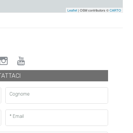
Leaflet
| OSM contributors ©
CARTO
ATTACI
Cognome
* Email