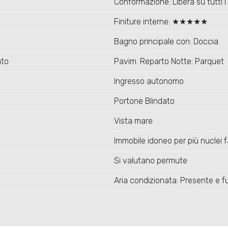
Conformazione: Libera su tutti i 
Finiture interne: ★★★★★
Bagno principale con: Doccia
ato
Pavim. Reparto Notte: Parquet
Ingresso autonomo
Portone Blindato
Vista mare
Immobile idoneo per più nuclei fa
Si valutano permute
Aria condizionata: Presente e fu