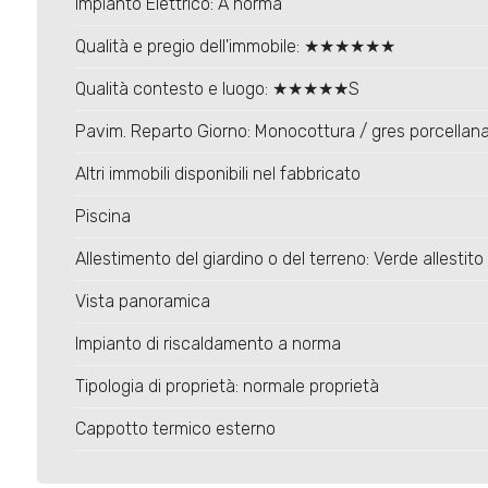
Impianto Elettrico: A norma
Qualità e pregio dell'immobile: ★★★★★★
Qualità contesto e luogo: ★★★★★S
Pavim. Reparto Giorno: Monocottura / gres porcellan
Altri immobili disponibili nel fabbricato
Piscina
Allestimento del giardino o del terreno: Verde allestito
Vista panoramica
Impianto di riscaldamento a norma
Tipologia di proprietà: normale proprietà
Cappotto termico esterno